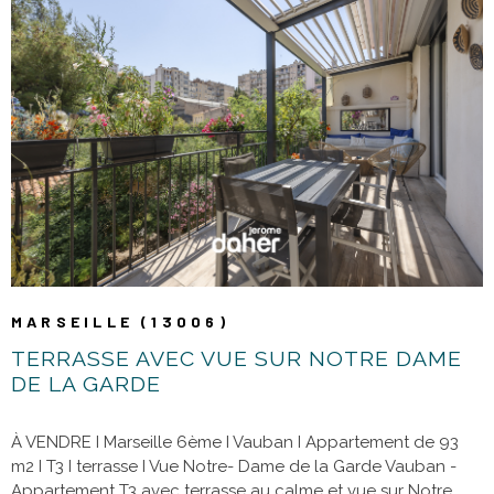
VOIR LE BIEN
MARSEILLE (13006)
TERRASSE AVEC VUE SUR NOTRE DAME
DE LA GARDE
À VENDRE I Marseille 6ème I Vauban I Appartement de 93
m2 I T3 I terrasse I Vue Notre- Dame de la Garde Vauban -
Appartement T3 avec terrasse au calme et vue sur Notre