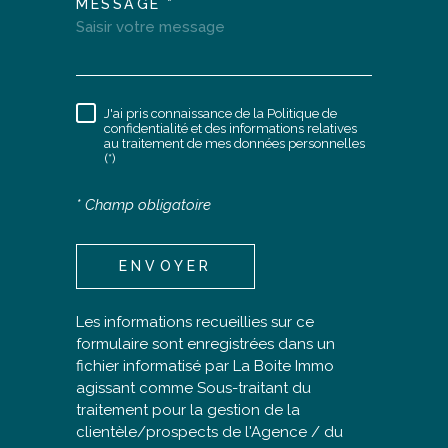
MESSAGE *
TRAD_MELTEM_VOREDEM
J'ai pris connaissance de la Politique de
RÈGLEMENTATION
confidentialité et des informations relatives
au traitement de mes données personnelles
(*)
* Champ obligatoire
ENVOYER
Les informations recueillies sur ce
formulaire sont enregistrées dans un
fichier informatisé par La Boite Immo
agissant comme Sous-traitant du
traitement pour la gestion de la
clientèle/prospects de l'Agence / du