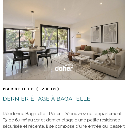
98 ou Agence - 04 91 47 56 05 Les informations sur les
risques auxquels ce bien est exposé sont disponibles sur le
site Géorisques
VOIR LE BIEN
MARSEILLE (13008)
DERNIER ÉTAGE À BAGATELLE
Résidence Bagatelle - Périer : Découvrez cet appartement
T3 de 67 m² au 1er et dernier étage d'une petite résidence
sécurisée et récente. Il se compose d'une entrée qui dessert