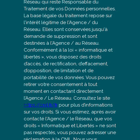
Réseau qui reste Responsable du
Traitement de vos Données personnelles.
La base légale du traitement repose sur
l'intérêt légitime de l'Agence / du
Réseau. Elles sont conservées jusqu'à
demande de suppression et sont
destinées à l'Agence / au Réseau.
Conformément à la loi « informatique et
libertés », vous disposez des droits
d’accès, de rectification, d’effacement,
d’opposition, de limitation et de
portabilité de vos données. Vous pouvez
retirer votre consentement à tout
moment en contactant directement
l’Agence / Le Réseau. Consultez le site
https://cnil.fr/fr
pour plus d’informations
sur vos droits. Si vous estimez, après avoir
contacté l'Agence / le Réseau, que vos
droits « Informatique et Libertés » ne sont
pas respectés, vous pouvez adresser une
réclamation à la CNIL. Nous vous