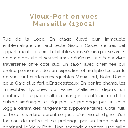
Vieux-Port en vues
Marseille (13002)
Rue de la Loge. En étage élevé d'un immeuble
emblématique de l'architecte Gaston Castel, ce très bel
appartement de 100m² habitables vous séduira par ses vues
de carte postale et ses volumes généreux. La pièce à vivre
traversante offre côté sud, un salon avec cheminée qui
profite pleinement de son exposition et multiplie les points
de vue sur les sites remarquables, Vieux-Port, Notre Dame
de la Gare et le fort d'Entrecasteaux. En contre-champ, les
immeubles typiques du Panier s'affichent depuis un
confortable espace salle à manger orienté au nord. La
cuisine aménagée et équipée se prolonge par un coin
loggia offrant des rangements supplémentaires. Côté nuit,
la belle chambre parentale jouit d'un visuel digne d'un
tableau de maître et se prolonge par un large balcon
dominant le Vieux-Port . Une seconde chambre, une salle