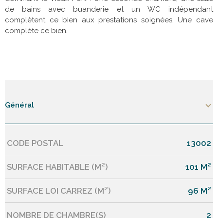
de bains avec buanderie et un WC indépendant
complètent ce bien aux prestations soignées. Une cave
complète ce bien.
Général
CODE POSTAL
13002
Caractérisque
Valeurs
SURFACE HABITABLE (M²)
101 M²
SURFACE LOI CARREZ (M²)
96 M²
NOMBRE DE CHAMBRE(S)
2