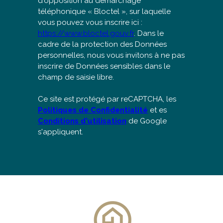
d'opposition au démarchage
téléphonique « Bloctel », sur laquelle
vous pouvez vous inscrire ici :
https://www.bloctel.gouv.fr
. Dans le
cadre de la protection des Données
personnelles, nous vous invitons à ne pas
inscrire de Données sensibles dans le
champ de saisie libre.
Ce site est protégé par reCAPTCHA, les
Politiques de Confidentialité
et es
Conditions d'utilisation
de Google
s'appliquent.