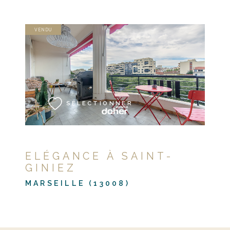
VENDU
VOIR LE BIEN
SÉLECTIONNER
ELÉGANCE À SAINT-
GINIEZ
MARSEILLE (13008)