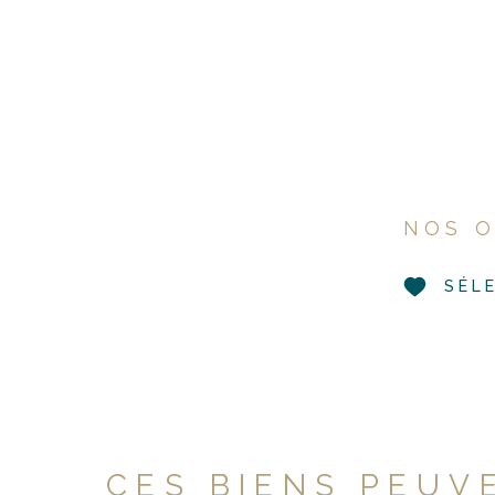
NOS O
SÉL
CES BIENS PEUV