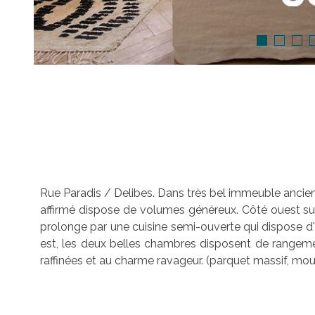
Rue Paradis / Delibes. Dans très bel immeuble ancie
affirmé dispose de volumes généreux. Côté ouest sur 
prolonge par une cuisine semi-ouverte qui dispose d'
est, les deux belles chambres disposent de rangeme
raffinées et au charme ravageur. (parquet massif, moul