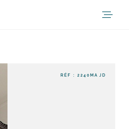
RÉF :
2240MA JD