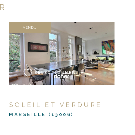
R
VENDU
VOIR LE BIEN
SÉLECTIONNER
SOLEIL ET VERDURE
MARSEILLE (13006)