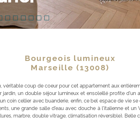
Bourgeois lumineux
Marseille (13008)
n, véritable coup de coeur pour cet appartement aux entièrem
jardin, un double séjour lumineux et ensoleillé profite d'un
un coin cellier avec buanderie, enfin, ce bel espace de vie 
nts, une grande salle d'eau avec douche à l'italienne et u
ures, marbre, double vitrage, climatisation réversible). Belle 