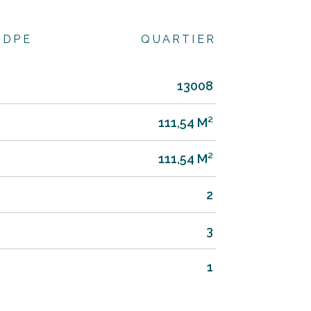
DPE
QUARTIER
13008
111,54 M²
111,54 M²
2
3
1