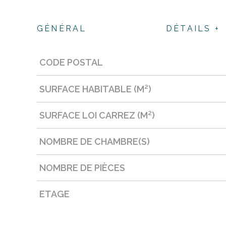
GÉNÉRAL
DÉTAILS +
CODE POSTAL
Caractérisque
Valeurs
SURFACE HABITABLE (M²)
SURFACE LOI CARREZ (M²)
NOMBRE DE CHAMBRE(S)
NOMBRE DE PIÈCES
ETAGE