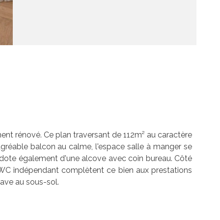
ent rénové. Ce plan traversant de 112m² au caractère
 agréable balcon au calme, l'espace salle à manger se
se dote également d'une alcove avec coin bureau. Côté
n WC indépendant complètent ce bien aux prestations
cave au sous-sol.