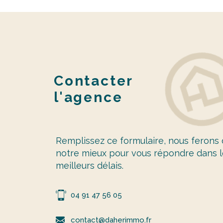
Contacter
l'agence
Remplissez ce formulaire, nous ferons
notre mieux pour vous répondre dans l
meilleurs délais.
04 91 47 56 05
contact@daherimmo.fr