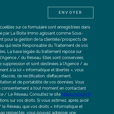
ENVOYER
cueillies sur ce formulaire sont enregistrées dans
tisé par La Boite Immo agissant comme Sous-
ent pour la gestion de la clientèle/prospects de
au qui reste Responsable du Traitement de vos
es. La base légale du traitement repose sur
de l'Agence / du Réseau. Elles sont conservées
 suppression et sont destinées à l'Agence / au
t à la loi « informatique et libertés », vous
d’accès, de rectification, d’effacement,
mitation et de portabilité de vos données. Vous
re consentement à tout moment en contactant
ce / Le Réseau. Consultez le site
https://cnil.fr/fr
ions sur vos droits. Si vous estimez, après avoir
 le Réseau, que vos droits « Informatique et
 pas respectés, vous pouvez adresser une