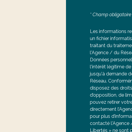
* Champ obligatoire
Les informations re
un fichier informa
traitant du traitem
l'Agence / du Rése
Données personnell
l'intérêt légitime 
jusqu'à demande de
Réseau. Conformémen
disposez des droits 
d’opposition, de li
pouvez retirer vot
directement l’Agen
pour plus d’informat
contacté l'Agence /
Libertés » ne sont