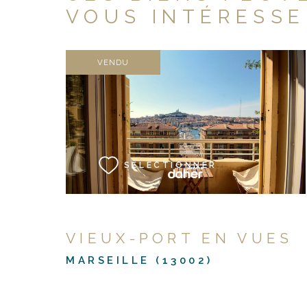
VOUS INTÉRESSE
VENDU
VOIR LE BIEN
SÉLECTIONNER
VIEUX-PORT EN VUES
MARSEILLE (13002)