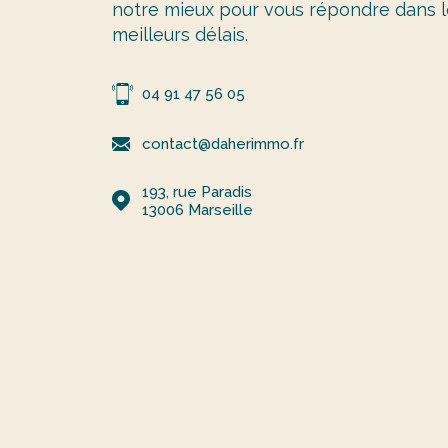
notre mieux pour vous répondre dans l
meilleurs délais.
04 91 47 56 05
contact@daherimmo.fr
193, rue Paradis
13006
Marseille