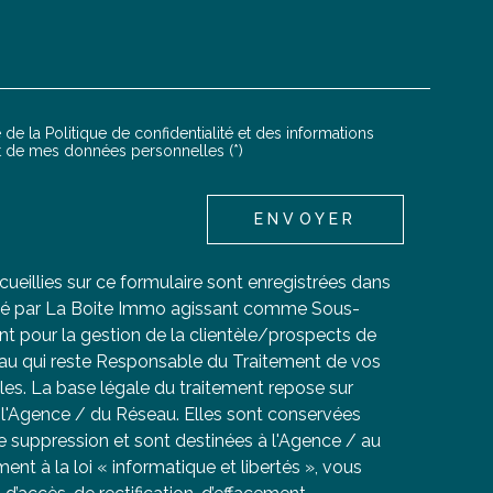
LTEM_VOREDEMANDE
 de la Politique de confidentialité et des informations
NTATION
nt de mes données personnelles (*)
ENVOYER
cueillies sur ce formulaire sont enregistrées dans
tisé par La Boite Immo agissant comme Sous-
ent pour la gestion de la clientèle/prospects de
au qui reste Responsable du Traitement de vos
es. La base légale du traitement repose sur
de l'Agence / du Réseau. Elles sont conservées
 suppression et sont destinées à l'Agence / au
t à la loi « informatique et libertés », vous