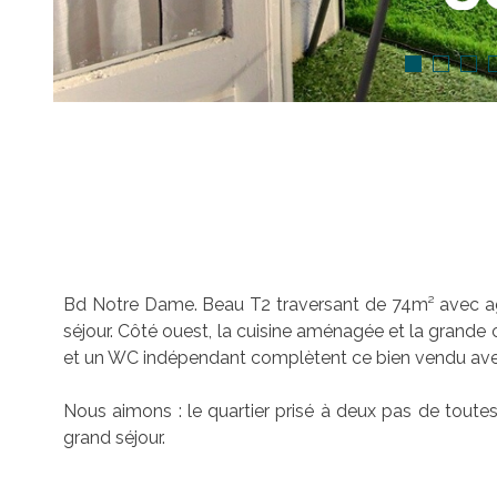
Bd Notre Dame. Beau T2 traversant de 74m² avec agr
séjour. Côté ouest, la cuisine aménagée et la grand
et un WC indépendant complètent ce bien vendu avec
Nous aimons : le quartier prisé à deux pas de toute
grand séjour.