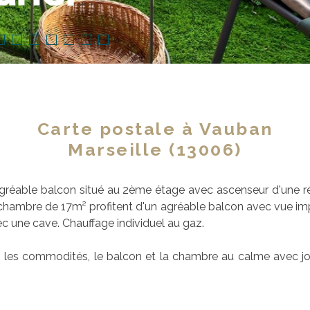
Carte postale à Vauban
Marseille (13006)
éable balcon situé au 2ème étage avec ascenseur d'une rés
e chambre de 17m² profitent d'un agréable balcon avec vue im
 une cave. Chauffage individuel au gaz.
s les commodités, le balcon et la chambre au calme avec jol