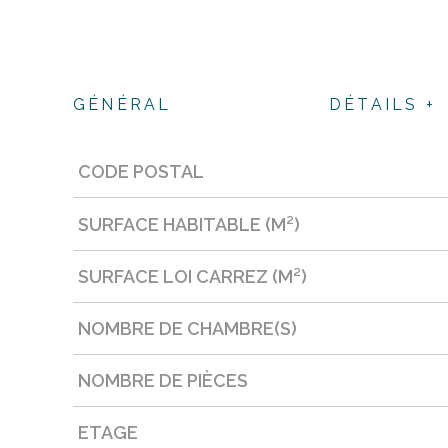
GÉNÉRAL
DÉTAILS +
CODE POSTAL
Caractérisque
Valeurs
SURFACE HABITABLE (M²)
SURFACE LOI CARREZ (M²)
NOMBRE DE CHAMBRE(S)
NOMBRE DE PIÈCES
ETAGE