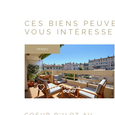
CES BIENS PEUV
VOUS INTÉRESSE
VENDU
VOIR LE BIEN
SÉLECTIONNER
COEUR D'ILOT AU