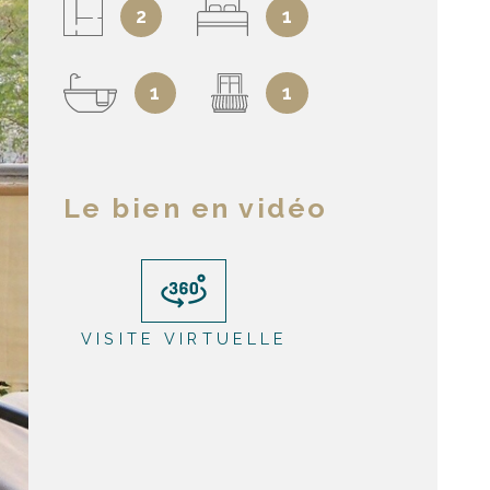
2
1
1
1
Le bien en vidéo
VISITE VIRTUELLE