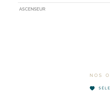
ASCENSEUR
NOS O
SÉL