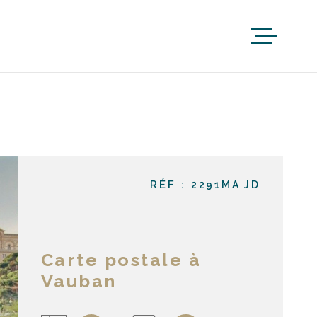
RÉF :
2291MA JD
Carte postale à
Vauban