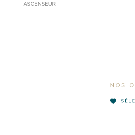
ASCENSEUR
NOS O
SÉL