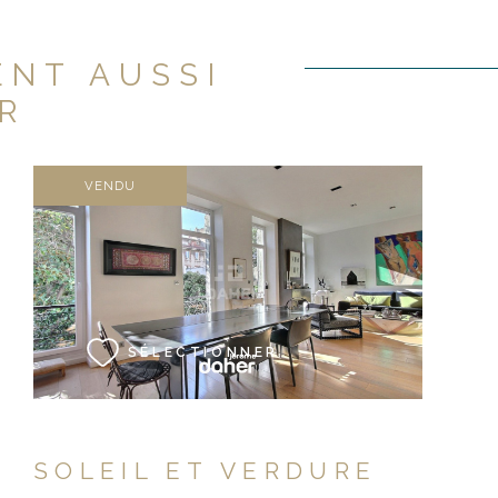
ENT AUSSI
R
VENDU
VOIR LE BIEN
SÉLECTIONNER
SOLEIL ET VERDURE