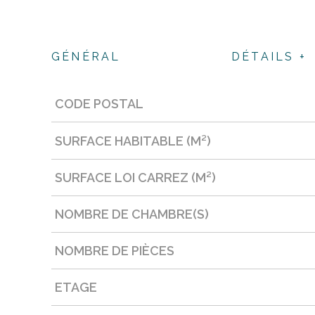
GÉNÉRAL
DÉTAILS +
CODE POSTAL
Caractérisque
Valeurs
SURFACE HABITABLE (M²)
SURFACE LOI CARREZ (M²)
NOMBRE DE CHAMBRE(S)
NOMBRE DE PIÈCES
ETAGE