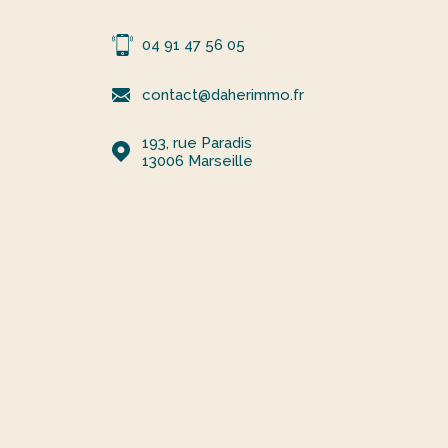
04 91 47 56 05
contact@daherimmo.fr
193, rue Paradis
13006
Marseille