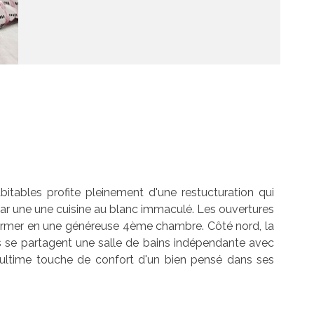
tables profite pleinement d'une restucturation qui
 par une une cuisine au blanc immaculé. Les ouvertures
nsformer en une généreuse 4ème chambre. Côté nord, la
s se partagent une salle de bains indépendante avec
'ultime touche de confort d'un bien pensé dans ses