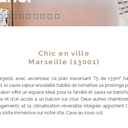
Chic en ville
Marseille (13001)
geois avec ascenseur, ce plan traversant T5 de 133m² habi
ud, le vaste séjour ensoleillé habillé de tomettes se prolonge
e salon offre un espace idéal pour la famille et saura se tra
ive et d'un accès à un balcon sur cour. Deux autres chambre
ents et la climatisation réversible intégrée apportent l
visite immersive sur notre site. Cave au sous-sol.