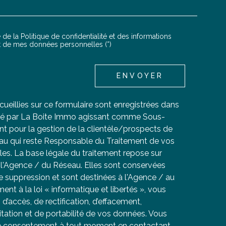
 de la Politique de confidentialité et des informations
NTATION
nt de mes données personnelles (*)
ENVOYER
cueillies sur ce formulaire sont enregistrées dans
tisé par La Boite Immo agissant comme Sous-
ent pour la gestion de la clientèle/prospects de
au qui reste Responsable du Traitement de vos
es. La base légale du traitement repose sur
de l'Agence / du Réseau. Elles sont conservées
 suppression et sont destinées à l'Agence / au
t à la loi « informatique et libertés », vous
d’accès, de rectification, d’effacement,
mitation et de portabilité de vos données. Vous
re consentement à tout moment en contactant