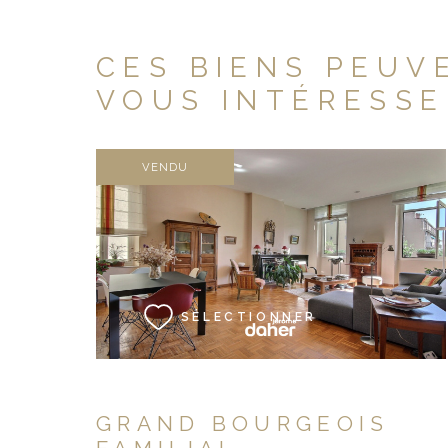
CES BIENS PEUV
VOUS INTÉRESSE
VENDU
VOIR LE BIEN
SÉLECTIONNER
GRAND BOURGEOIS