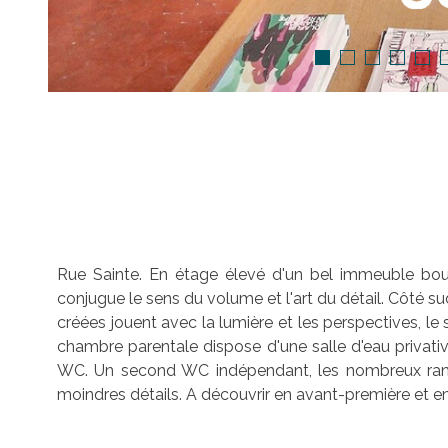
Rue Sainte. En étage élevé d'un bel immeuble bour
conjugue le sens du volume et l'art du détail. Côté s
créées jouent avec la lumière et les perspectives, l
chambre parentale dispose d'une salle d'eau privat
WC. Un second WC indépendant, les nombreux rangem
moindres détails. A découvrir en avant-première et en 