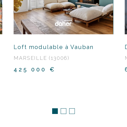
Loft modulable à Vauban
MARSEILLE (13006)
425 000 €