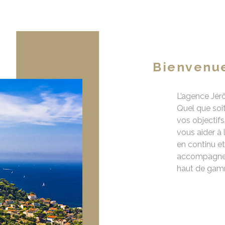
Bienvenue
L’agence Jér
Quel que soit
vos objectifs
vous aider à 
en continu et
accompagneme
haut de gam