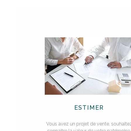
ESTIMER
Vous avez un projet de vente, souhaite
connaître la valeur de votre patrimoine