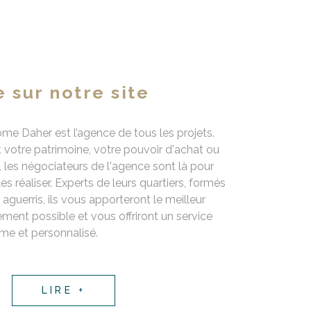
 sur notre site
ôme Daher est l’agence de tous les projets.
 votre patrimoine, votre pouvoir d'achat ou
, les négociateurs de l'agence sont là pour
les réaliser. Experts de leurs quartiers, formés
 aguerris, ils vous apporteront le meilleur
nt possible et vous offriront un service
me et personnalisé.
LIRE +