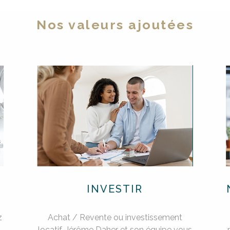
Nos valeurs ajoutées
INVESTIR
z
Achat / Revente ou investissement
,
locatif, Jérôme Daher et son équipe vous