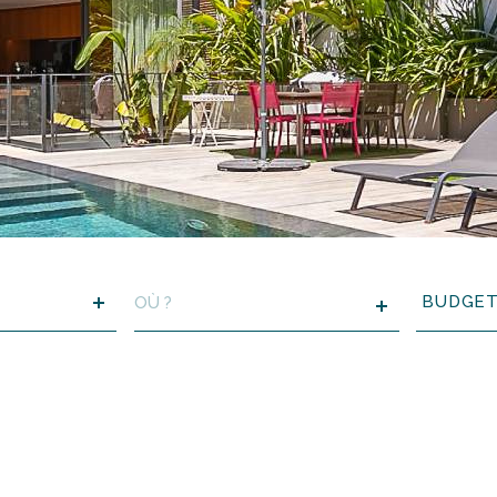
VILLE
Budget
BUDGE