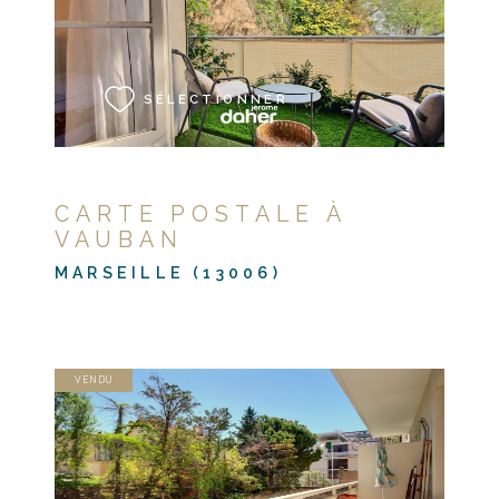
VOIR LE BIEN
SÉLECTIONNER
CARTE POSTALE À
VAUBAN
MARSEILLE (13006)
VENDU
VOIR LE BIEN