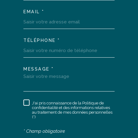
EMAIL *
TÉLÉPHONE *
MESSAGE *
TRAD_MELTEM_VOREDEM
J'ai pris connaissance de la Politique de
RÈGLEMENTATION
confidentialité et des informations relatives
au traitement de mes données personnelles
(*)
* Champ obligatoire