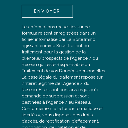
ENVOYER
Les informations recueillies sur ce
formulaire sont enregistrées dans un
fichier informatisé par La Boite Immo
agissant comme Sous-traitant du
traitement pour la gestion de la
clientèle/prospects de l'Agence / du
Réseau qui reste Responsable du
Traitement de vos Données personnelles.
La base légale du traitement repose sur
l'intérêt légitime de l'Agence / du
Réseau. Elles sont conservées jusqu'à
demande de suppression et sont
destinées à l'Agence / au Réseau.
Conformément à la loi « informatique et
libertés », vous disposez des droits
d’accès, de rectification, d’effacement,
d’opposition, de limitation et de