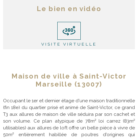
Le bien en vidéo
VISITE VIRTUELLE
Maison de ville à Saint-Victor
Marseille (13007)
Occupant le 1er et dernier étage d'une maison traditionnelle
(fin 18e) du quartier prisé et animé de Saint-Victor, ce grand
T3 aux allures de maison de ville séduira par son cachet et
son volume. Ce plan atypique de 78m² loi carrez (83m²
utilisables) aux allures de loft offre un belle pièce à vivre de
50m² entièrement habillée de poutres d'origines qui