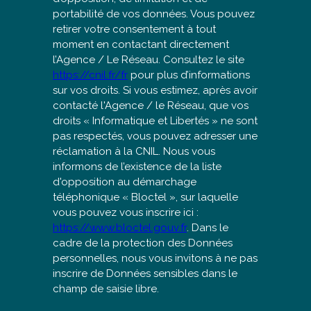
portabilité de vos données. Vous pouvez
retirer votre consentement à tout
moment en contactant directement
l’Agence / Le Réseau. Consultez le site
https://cnil.fr/fr
pour plus d’informations
sur vos droits. Si vous estimez, après avoir
contacté l'Agence / le Réseau, que vos
droits « Informatique et Libertés » ne sont
pas respectés, vous pouvez adresser une
réclamation à la CNIL. Nous vous
informons de l’existence de la liste
d'opposition au démarchage
téléphonique « Bloctel », sur laquelle
vous pouvez vous inscrire ici :
https://www.bloctel.gouv.fr
. Dans le
cadre de la protection des Données
personnelles, nous vous invitons à ne pas
inscrire de Données sensibles dans le
champ de saisie libre.