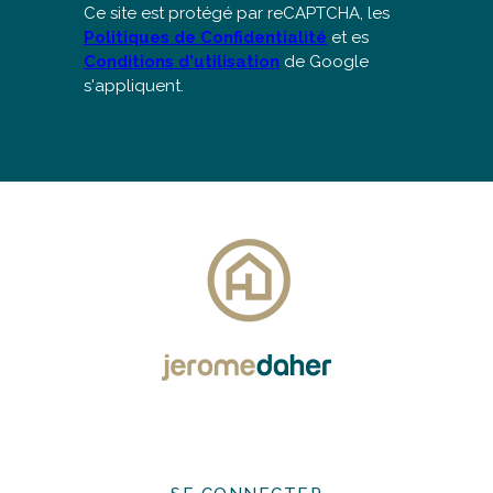
Ce site est protégé par reCAPTCHA, les
Politiques de Confidentialité
et es
Conditions d'utilisation
de Google
s'appliquent.