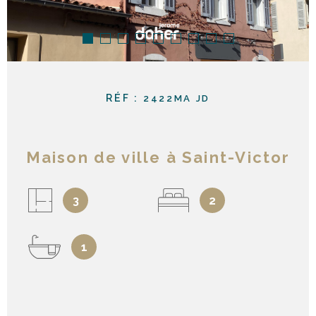
RÉF :
2422MA JD
Maison de ville à Saint-Victor
3
2
1