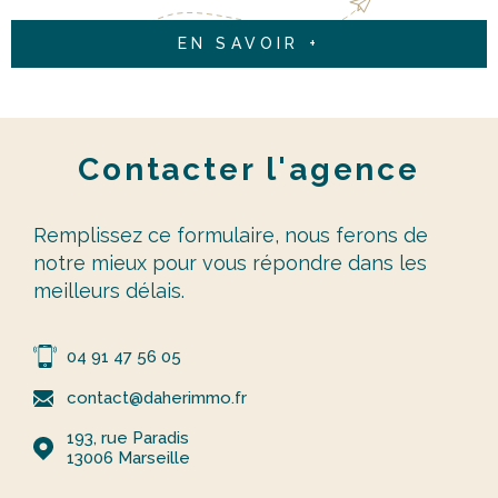
EN SAVOIR +
Contacter
l'agence
Remplissez ce formulaire, nous ferons de
notre mieux pour vous répondre dans les
meilleurs délais.
04 91 47 56 05
contact@daherimmo.fr
193, rue Paradis
13006
Marseille