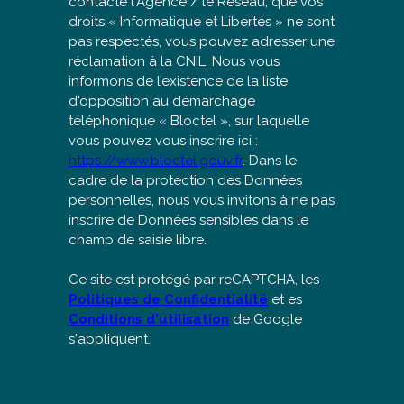
contacté l'Agence / le Réseau, que vos
droits « Informatique et Libertés » ne sont
pas respectés, vous pouvez adresser une
réclamation à la CNIL. Nous vous
informons de l’existence de la liste
d'opposition au démarchage
téléphonique « Bloctel », sur laquelle
vous pouvez vous inscrire ici :
https://www.bloctel.gouv.fr
. Dans le
cadre de la protection des Données
personnelles, nous vous invitons à ne pas
inscrire de Données sensibles dans le
champ de saisie libre.
Ce site est protégé par reCAPTCHA, les
Politiques de Confidentialité
et es
Conditions d'utilisation
de Google
s'appliquent.