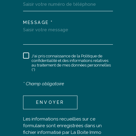
MESSAGE *
TRAD_MELTEM_VOREDEM
J'ai pris connaissance de la Politique de
RÈGLEMENTATION
confidentialité et des informations relatives
au traitement de mes données personnelles
(*)
* Champ obligatoire
ENVOYER
Les informations recueillies sur ce
formulaire sont enregistrées dans un
fichier informatisé par La Boite Immo