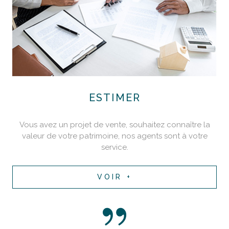
ESTIMER
Vous avez un projet de vente, souhaitez connaître la
valeur de votre patrimoine, nos agents sont à votre
service.
VOIR +