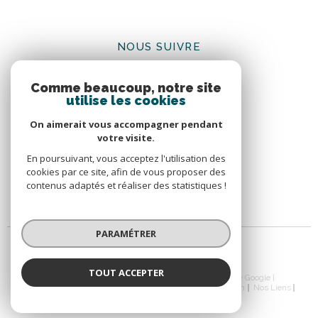
NOUS SUIVRE
Comme beaucoup, notre site
utilise les cookies
On aimerait vous accompagner pendant
votre visite.
ADHÉRENTS
En poursuivant, vous acceptez l'utilisation des
cookies par ce site, afin de vous proposer des
contenus adaptés et réaliser des statistiques !
PARAMÉTRER
TOUT ACCEPTER
© 2026 | Tous droits réservés | Traduction powered by Google |
Nos Honoraires
Plan Du Site
Mentions Légales
Admin
Nos Liens
Politique RGPD
Cookies