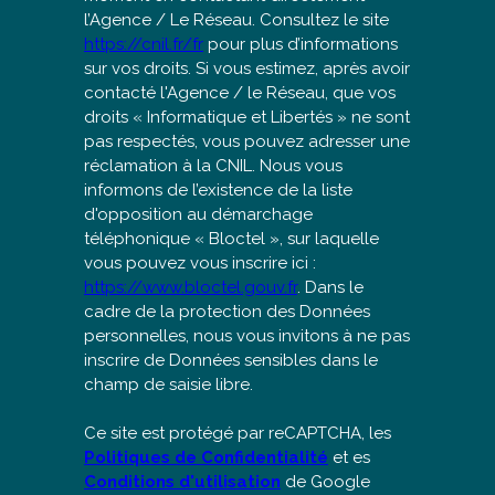
l’Agence / Le Réseau. Consultez le site
https://cnil.fr/fr
pour plus d’informations
sur vos droits. Si vous estimez, après avoir
contacté l'Agence / le Réseau, que vos
droits « Informatique et Libertés » ne sont
pas respectés, vous pouvez adresser une
réclamation à la CNIL. Nous vous
informons de l’existence de la liste
d'opposition au démarchage
téléphonique « Bloctel », sur laquelle
vous pouvez vous inscrire ici :
https://www.bloctel.gouv.fr
. Dans le
cadre de la protection des Données
personnelles, nous vous invitons à ne pas
inscrire de Données sensibles dans le
champ de saisie libre.
Ce site est protégé par reCAPTCHA, les
Politiques de Confidentialité
et es
Conditions d'utilisation
de Google