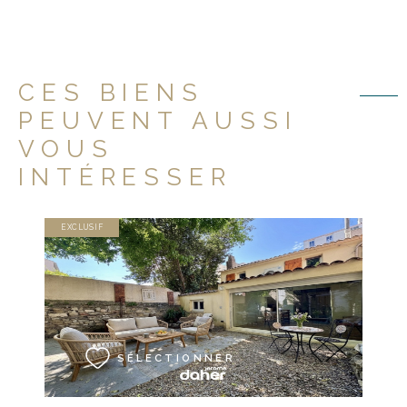
CES BIENS
PEUVENT AUSSI
VOUS
INTÉRESSER
EXCLUSIF
VOIR LE BIEN
SÉLECTIONNER