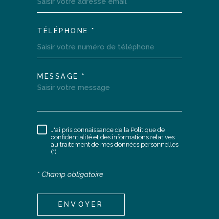
TÉLÉPHONE *
MESSAGE *
TRAD_MELTEM_VOREDEM
J'ai pris connaissance de la Politique de
RÈGLEMENTATION
confidentialité et des informations relatives
au traitement de mes données personnelles
(*)
* Champ obligatoire
ENVOYER