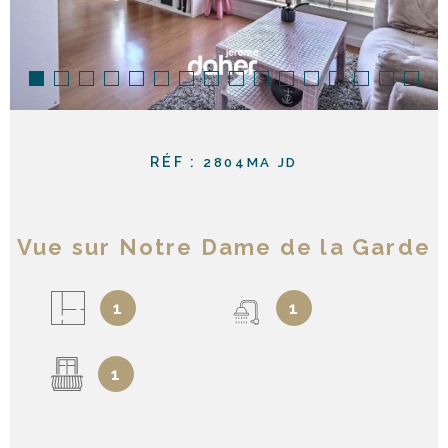
RÉF :
2804MA JD
Vue sur Notre Dame de la Garde
1
1
1