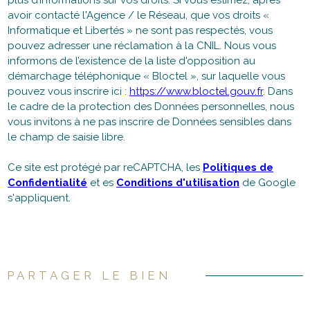
plus d’informations sur vos droits. Si vous estimez, après
avoir contacté l'Agence / le Réseau, que vos droits «
Informatique et Libertés » ne sont pas respectés, vous
pouvez adresser une réclamation à la CNIL. Nous vous
informons de l’existence de la liste d'opposition au
démarchage téléphonique « Bloctel », sur laquelle vous
pouvez vous inscrire ici :
https://www.bloctel.gouv.fr
. Dans
le cadre de la protection des Données personnelles, nous
vous invitons à ne pas inscrire de Données sensibles dans
le champ de saisie libre.
Ce site est protégé par reCAPTCHA, les
Politiques de
Confidentialité
et es
Conditions d'utilisation
de Google
s'appliquent.
PARTAGER LE BIEN