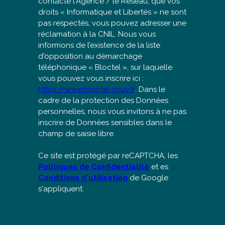
contacté l'Agence / le Réseau, que vos
droits « Informatique et Libertés » ne sont
pas respectés, vous pouvez adresser une
réclamation à la CNIL. Nous vous
informons de l’existence de la liste
d'opposition au démarchage
téléphonique « Bloctel », sur laquelle
vous pouvez vous inscrire ici :
https://www.bloctel.gouv.fr
. Dans le
cadre de la protection des Données
personnelles, nous vous invitons à ne pas
inscrire de Données sensibles dans le
champ de saisie libre.
Ce site est protégé par reCAPTCHA, les
Politiques de Confidentialité
et es
Conditions d'utilisation
de Google
s'appliquent.