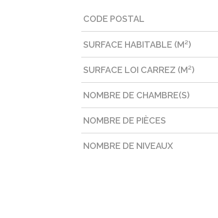
CODE POSTAL
Caractérisque
Valeurs
SURFACE HABITABLE (M²)
SURFACE LOI CARREZ (M²)
NOMBRE DE CHAMBRE(S)
NOMBRE DE PIÈCES
NOMBRE DE NIVEAUX