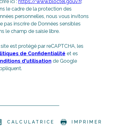
crire ici :
https://www.bloctel.gouv.fr
.
s le cadre de la protection des
nnées personnelles, nous vous invitons
e pas inscrire de Données sensibles
s le champ de saisie libre.
 site est protégé par reCAPTCHA, les
litiques de Confidentialité
et es
nditions d'utilisation
de Google
ppliquent.
CALCULATRICE
IMPRIMER