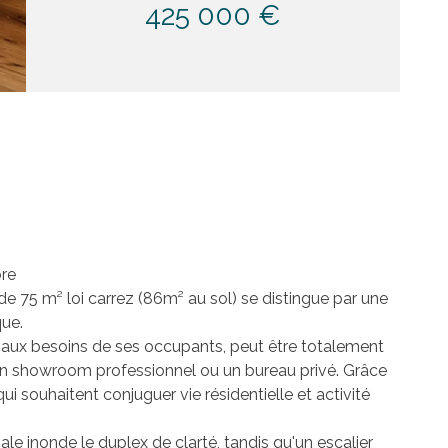
425 000 €
bre
 de 75 m² loi carrez (86m² au sol) se distingue par une
que.
t aux besoins de ses occupants, peut être totalement
, un showroom professionnel ou un bureau privé. Grâce
ui souhaitent conjuguer vie résidentielle et activité
ale inonde le duplex de clarté, tandis qu'un escalier