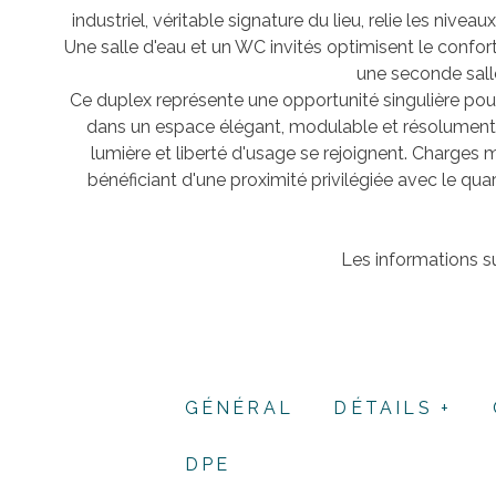
industriel, véritable signature du lieu, relie les ni
Une salle d'eau et un WC invités optimisent le confor
une seconde sall
Ce duplex représente une opportunité singulière pour
dans un espace élégant, modulable et résolument 
lumière et liberté d'usage se rejoignent.
Charges m
bénéficiant d'une proximité privilégiée avec le qu
Les informations su
GÉNÉRAL
DÉTAILS +
DPE