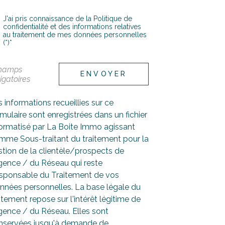
J'ai pris connaissance de la Politique de
confidentialité et des informations relatives
au traitement de mes données personnelles
(*)*
champs
ENVOYER
igatoires
 informations recueillies sur ce
mulaire sont enregistrées dans un fichier
formatisé par La Boite Immo agissant
mme Sous-traitant du traitement pour la
tion de la clientèle/prospects de
Agence / du Réseau qui reste
sponsable du Traitement de vos
nnées personnelles. La base légale du
itement repose sur l'intérêt légitime de
gence / du Réseau. Elles sont
nservées jusqu'à demande de