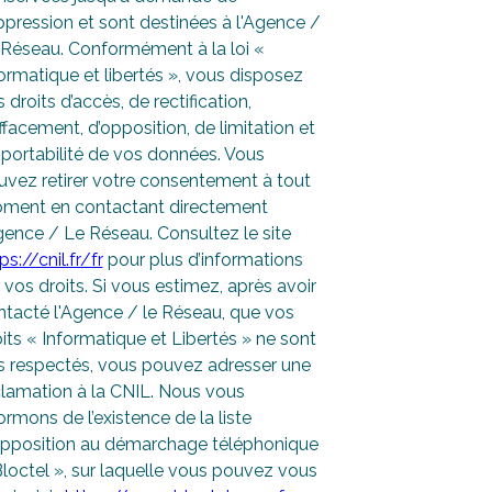
pression et sont destinées à l'Agence /
 Réseau. Conformément à la loi «
ormatique et libertés », vous disposez
 droits d’accès, de rectification,
ffacement, d’opposition, de limitation et
 portabilité de vos données. Vous
uvez retirer votre consentement à tout
ment en contactant directement
gence / Le Réseau. Consultez le site
ps://cnil.fr/fr
pour plus d’informations
 vos droits. Si vous estimez, après avoir
ntacté l'Agence / le Réseau, que vos
its « Informatique et Libertés » ne sont
s respectés, vous pouvez adresser une
clamation à la CNIL. Nous vous
ormons de l’existence de la liste
opposition au démarchage téléphonique
loctel », sur laquelle vous pouvez vous