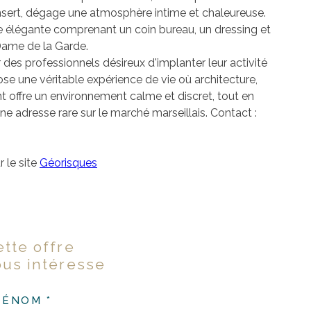
c insert, dégage une atmosphère intime et chaleureuse.
ite élégante comprenant un coin bureau, un dressing et
Dame de la Garde.
des professionnels désireux d'implanter leur activité
 une véritable expérience de vie où architecture,
 offre un environnement calme et discret, tout en
ne adresse rare sur le marché marseillais.
Contact :
 le site
Géorisques
ette offre
ous intéresse
RÉNOM *