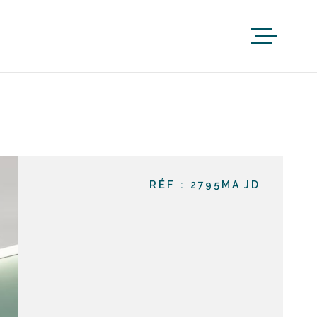
RÉF :
2795MA JD