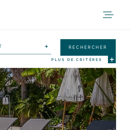
T
RECHERCHER
PLUS DE CRITÈRES
RES
ÉMENTAIRES
e
Parking
se