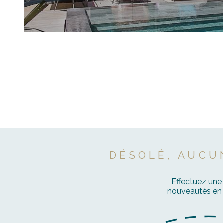
ACCUEIL
VENTE
BOUCHES DU RHONE
SAUS
Terrain à vendre
DÉSOLÉ, AUCU
Effectuez une
nouveautés en v