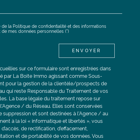
 de la Politique de confidentialité et des informations
NTATION
nt de mes données personnelles (*)
ENVOYER
cueillies sur ce formulaire sont enregistrées dans
tisé par La Boite Immo agissant comme Sous-
ent pour la gestion de la clientèle/prospects de
au qui reste Responsable du Traitement de vos
es. La base légale du traitement repose sur
de l'Agence / du Réseau. Elles sont conservées
 suppression et sont destinées à l'Agence / au
t à la loi « informatique et libertés », vous
d’accès, de rectification, d’effacement,
mitation et de portabilité de vos données. Vous