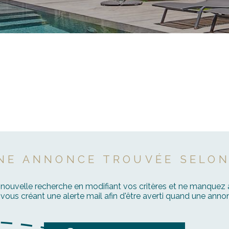
SET LES PINS
TERRAIN
NE ANNONCE TROUVÉE SELON
 nouvelle recherche en modifiant vos critères et ne manquez
ous créant une alerte mail afin d'être averti quand une annon