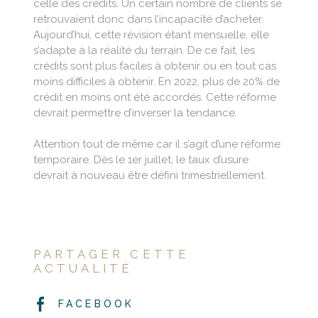
celle des crédits. Un certain nombre de clients se
retrouvaient donc dans l’incapacité d’acheter.
Aujourd’hui, cette révision étant mensuelle, elle
s’adapte à la réalité du terrain. De ce fait, les
crédits sont plus faciles à obtenir ou en tout cas
moins difficiles à obtenir. En 2022, plus de 20% de
crédit en moins ont été accordés. Cette réforme
devrait permettre d’inverser la tendance.
Attention tout de même car il s’agit d’une réforme
temporaire. Dès le 1er juillet, le taux d’usure
devrait à nouveau être défini trimestriellement.
PARTAGER CETTE
ACTUALITÉ
FACEBOOK