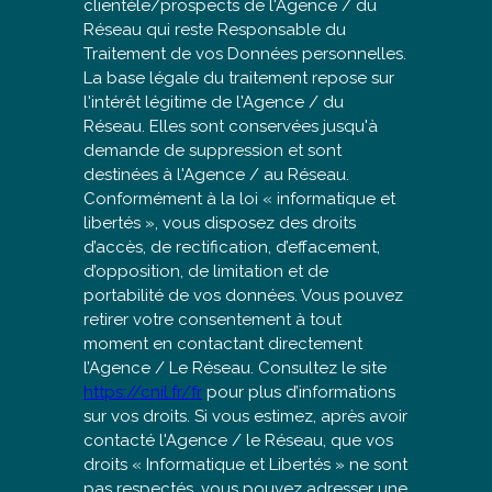
clientèle/prospects de l'Agence / du
Réseau qui reste Responsable du
Traitement de vos Données personnelles.
La base légale du traitement repose sur
l'intérêt légitime de l'Agence / du
Réseau. Elles sont conservées jusqu'à
demande de suppression et sont
destinées à l'Agence / au Réseau.
Conformément à la loi « informatique et
libertés », vous disposez des droits
d’accès, de rectification, d’effacement,
d’opposition, de limitation et de
portabilité de vos données. Vous pouvez
retirer votre consentement à tout
moment en contactant directement
l’Agence / Le Réseau. Consultez le site
https://cnil.fr/fr
pour plus d’informations
sur vos droits. Si vous estimez, après avoir
contacté l'Agence / le Réseau, que vos
droits « Informatique et Libertés » ne sont
pas respectés, vous pouvez adresser une