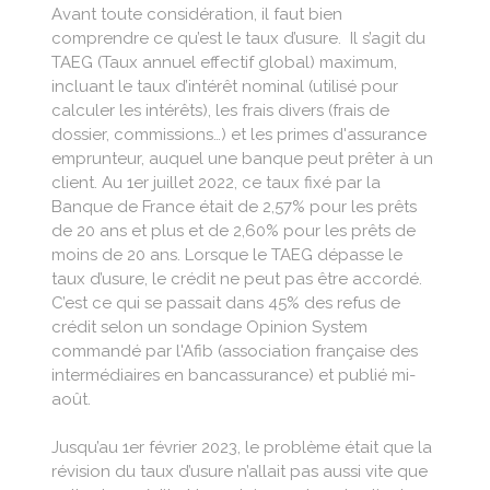
Avant toute considération, il faut bien
comprendre ce qu’est le taux d’usure. Il s’agit du
TAEG (Taux annuel effectif global) maximum,
incluant le taux d’intérêt nominal (utilisé pour
calculer les intérêts), les frais divers (frais de
dossier, commissions…) et les primes d'assurance
emprunteur, auquel une banque peut prêter à un
client. Au 1er juillet 2022, ce taux fixé par la
Banque de France était de 2,57% pour les prêts
de 20 ans et plus et de 2,60% pour les prêts de
moins de 20 ans. Lorsque le TAEG dépasse le
taux d’usure, le crédit ne peut pas être accordé.
C’est ce qui se passait dans 45% des refus de
crédit selon un sondage Opinion System
commandé par l'Afib (association française des
intermédiaires en bancassurance) et publié mi-
août.
Jusqu’au 1er février 2023, le problème était que la
révision du taux d’usure n’allait pas aussi vite que