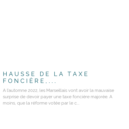
LIRE L'ARTICLE
HAUSSE DE LA TAXE
FONCIÈRE,...
A l’automne 2022, les Marseillais vont avoir la mauvaise
surprise de devoir payer une taxe foncière majorée. A
moins, que la réforme votée par le c...