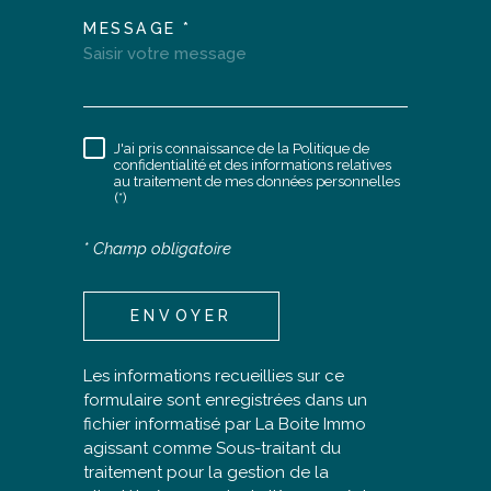
MESSAGE *
TRAD_MELTEM_VOREDEM
J'ai pris connaissance de la Politique de
RÈGLEMENTATION
confidentialité et des informations relatives
au traitement de mes données personnelles
(*)
* Champ obligatoire
ENVOYER
Les informations recueillies sur ce
formulaire sont enregistrées dans un
fichier informatisé par La Boite Immo
agissant comme Sous-traitant du
traitement pour la gestion de la