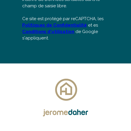
champ de saisie libre.
Ce site est protégé par reCAPTCHA, les
Politiques de Confidentialité
et es
Conditions d'utilisation
de Google
s'appliquent.