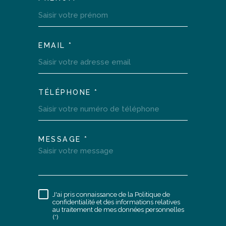
EMAIL *
TÉLÉPHONE *
MESSAGE *
TRAD_MELTEM_VOREDEM
J'ai pris connaissance de la Politique de
RÈGLEMENTATION
confidentialité et des informations relatives
au traitement de mes données personnelles
(*)