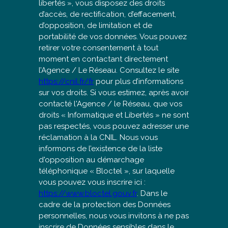
libertés », vous disposez des droits
d’accès, de rectification, d’effacement,
d’opposition, de limitation et de
portabilité de vos données. Vous pouvez
retirer votre consentement à tout
moment en contactant directement
l’Agence / Le Réseau. Consultez le site
https://cnil.fr/fr
pour plus d’informations
sur vos droits. Si vous estimez, après avoir
contacté l'Agence / le Réseau, que vos
droits « Informatique et Libertés » ne sont
pas respectés, vous pouvez adresser une
réclamation à la CNIL. Nous vous
informons de l’existence de la liste
d'opposition au démarchage
téléphonique « Bloctel », sur laquelle
vous pouvez vous inscrire ici :
https://www.bloctel.gouv.fr
. Dans le
cadre de la protection des Données
personnelles, nous vous invitons à ne pas
inscrire de Données sensibles dans le